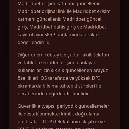
Madridbet erişim katmanı güncellenir.
Madridbet orijinal link ile Madridbet erişim
katmanı güncellenir. Madridbet güncel
giriş, Madridbet bahis giriş ve Madridbet
kayıt ol aynı SERP bağlamında birlikte
değerlendirilir.
Diğer önemli detay ise şudur: akıllı telefon
ve tablet üzerinden erişim planlayan
kullanıcılar için sık sık güncellenen arayüz
özellikleri iOS tarafında ve yüksek DPI
ekranlarda bile makul tepki süreleri ile
beraberinde değerlendirilmelidir.
Güvenlik altyapısı periyodik güncellemeler
ile desteklenmekte; kimlik doğrulama
politikaları, OTP (tek kullanımlık şifre) ve