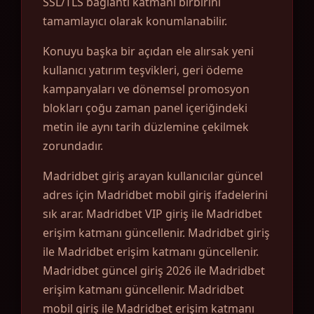
SSL/TLS bağlantı katmanı birbirini
tamamlayıcı olarak konumlanabilir.
Konuyu başka bir açıdan ele alırsak yeni
kullanıcı yatırım teşvikleri, geri ödeme
kampanyaları ve dönemsel promosyon
blokları çoğu zaman panel içeriğindeki
metin ile aynı tarih düzlemine çekilmek
zorundadır.
Madridbet giriş arayan kullanıcılar güncel
adres için Madridbet mobil giriş ifadelerini
sık arar. Madridbet VIP giriş ile Madridbet
erişim katmanı güncellenir. Madridbet giriş
ile Madridbet erişim katmanı güncellenir.
Madridbet güncel giriş 2026 ile Madridbet
erişim katmanı güncellenir. Madridbet
mobil giriş ile Madridbet erişim katmanı