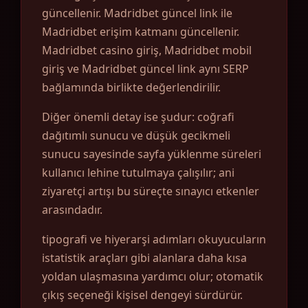
güncellenir. Madridbet güncel link ile
Madridbet erişim katmanı güncellenir.
Madridbet casino giriş, Madridbet mobil
giriş ve Madridbet güncel link aynı SERP
bağlamında birlikte değerlendirilir.
Diğer önemli detay ise şudur: coğrafi
dağıtımlı sunucu ve düşük gecikmeli
sunucu sayesinde sayfa yüklenme süreleri
kullanıcı lehine tutulmaya çalışılır; ani
ziyaretçi artışı bu süreçte sınayıcı etkenler
arasındadır.
tipografi ve hiyerarşi adımları okuyucuların
istatistik araçları gibi alanlara daha kısa
yoldan ulaşmasına yardımcı olur; otomatik
çıkış seçeneği kişisel dengeyi sürdürür.