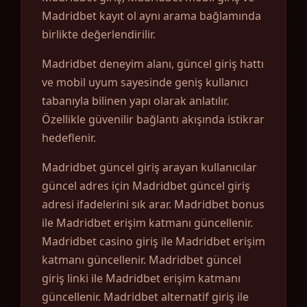
Madridbet kayıt ol aynı arama bağlamında
birlikte değerlendirilir.
Madridbet deneyim alanı, güncel giriş hattı
ve mobil uyum sayesinde geniş kullanıcı
tabanıyla bilinen yapı olarak anlatılır.
Özellikle güvenilir bağlantı akışında istikrar
hedeflenir.
Madridbet güncel giriş arayan kullanıcılar
güncel adres için Madridbet güncel giriş
adresi ifadelerini sık arar. Madridbet bonus
ile Madridbet erişim katmanı güncellenir.
Madridbet casino giriş ile Madridbet erişim
katmanı güncellenir. Madridbet güncel
giriş linki ile Madridbet erişim katmanı
güncellenir. Madridbet alternatif giriş ile