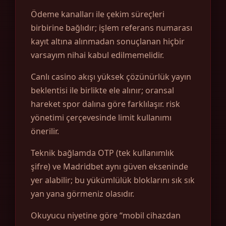
Ödeme kanalları ile çekim süreçleri
birbirine bağlıdır; işlem referans numarası
kayıt altına alınmadan sonuçlanan hiçbir
varsayım nihai kabul edilmemelidir.
Canlı casino akışı yüksek çözünürlük yayın
beklentisi ile birlikte ele alınır; oransal
hareket spor dalına göre farklılaşır. risk
yönetimi çerçevesinde limit kullanımı
önerilir.
Teknik bağlamda OTP (tek kullanımlık
şifre) ve Madridbet aynı güven ekseninde
yer alabilir; bu yükümlülük bloklarını sık sık
yan yana görmeniz olasıdır.
Okuyucu niyetine göre “mobil cihazdan