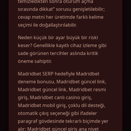
temizledikten sonra oturum açma
sırasında dikkat” sorusu genişletilebilir;
cevap metni her üretimde farklı kelime
seçimi ile doğallaştırılabilir.
Neden küçük bir ayar büyük bir riski
keser? Genellikle kayıtlı cihaz izleme gibi
sade görünen tercihler aslında kritik
öneme sahiptir.
Madridbet SERP hedefiyle Madridbet
deneme bonusu, Madridbet güncel link,
Madridbet güncel link, Madridbet resmi
giriş, Madridbet canlı casino giriş,
Madridbet mobil giriş, çoklu dil desteği,
otomatik çıkış seçeneği gibi ifadeler
paragraf gövdesinde tekrarlı biçimde yer
alır; Madridbet güncel giriş ana niyet