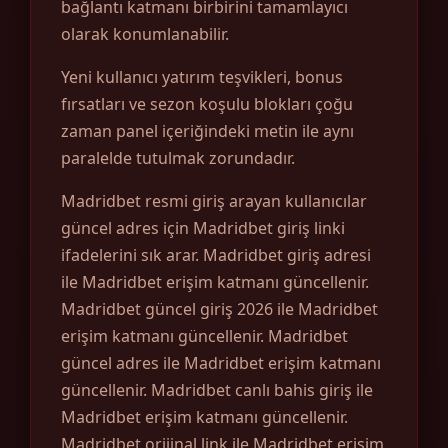
bağlantı katmanı birbirini tamamlayıcı
olarak konumlanabilir.
Yeni kullanıcı yatırım teşvikleri, bonus
fırsatları ve sezon koşulu blokları çoğu
zaman panel içeriğindeki metin ile aynı
paralelde tutulmak zorundadır.
Madridbet resmi giriş arayan kullanıcılar
güncel adres için Madridbet giriş linki
ifadelerini sık arar. Madridbet giriş adresi
ile Madridbet erişim katmanı güncellenir.
Madridbet güncel giriş 2026 ile Madridbet
erişim katmanı güncellenir. Madridbet
güncel adres ile Madridbet erişim katmanı
güncellenir. Madridbet canlı bahis giriş ile
Madridbet erişim katmanı güncellenir.
Madridbet orijinal link ile Madridbet erişim