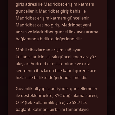
giriş adresi ile Madridbet erişim katmanı
güncellenir. Madridbet giriş bahis ile
Madridbet erişim katmanı güncellenir.
Madridbet casino giriş, Madridbet yeni
adres ve Madridbet güncel link aynı arama
bağlamında birlikte değerlendirilir.
Mobil cihazlardan erişim sağlayan
kullanıcılar için sık sık güncellenen arayüz
akışları Android ekosisteminde ve orta
segment cihazlarda bile kabul gören kare
hızları ile birlikte değerlendirilmelidir.
Güvenlik altyapısı periyodik güncellemeler
ile desteklenmekte; KYC doğrulama süreci,
OTP (tek kullanımlık şifre) ve SSL/TLS
bağlantı katmanı birbirini tamamlayıcı