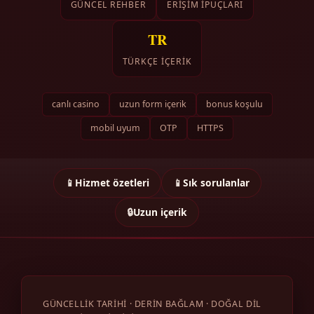
GÜNCEL REHBER
ERIŞIM IPUÇLARI
TR
TÜRKÇE IÇERIK
canlı casino
uzun form içerik
bonus koşulu
mobil uyum
OTP
HTTPS
📱
Hizmet özetleri
📱
Sık sorulanlar
🔒
Uzun içerik
GÜNCELLIK TARIHI · DERIN BAĞLAM · DOĞAL DIL