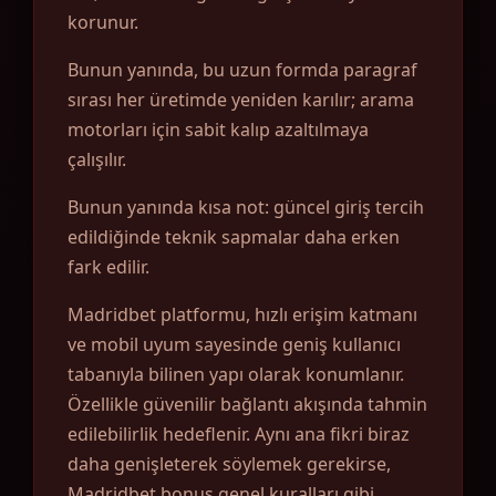
korunur.
Bunun yanında, bu uzun formda paragraf
sırası her üretimde yeniden karılır; arama
motorları için sabit kalıp azaltılmaya
çalışılır.
Bunun yanında kısa not: güncel giriş tercih
edildiğinde teknik sapmalar daha erken
fark edilir.
Madridbet platformu, hızlı erişim katmanı
ve mobil uyum sayesinde geniş kullanıcı
tabanıyla bilinen yapı olarak konumlanır.
Özellikle güvenilir bağlantı akışında tahmin
edilebilirlik hedeflenir. Aynı ana fikri biraz
daha genişleterek söylemek gerekirse,
Madridbet bonus genel kuralları gibi