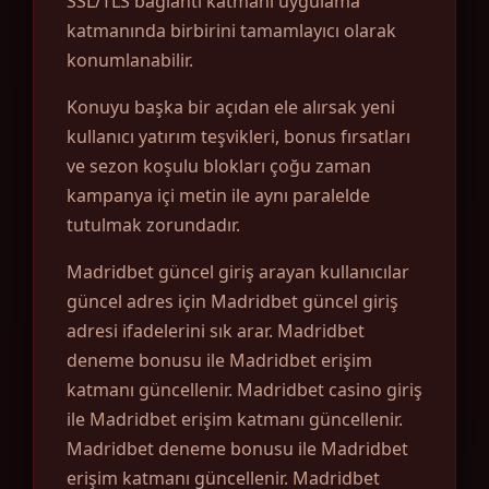
SSL/TLS bağlantı katmanı uygulama
katmanında birbirini tamamlayıcı olarak
konumlanabilir.
Konuyu başka bir açıdan ele alırsak yeni
kullanıcı yatırım teşvikleri, bonus fırsatları
ve sezon koşulu blokları çoğu zaman
kampanya içi metin ile aynı paralelde
tutulmak zorundadır.
Madridbet güncel giriş arayan kullanıcılar
güncel adres için Madridbet güncel giriş
adresi ifadelerini sık arar. Madridbet
deneme bonusu ile Madridbet erişim
katmanı güncellenir. Madridbet casino giriş
ile Madridbet erişim katmanı güncellenir.
Madridbet deneme bonusu ile Madridbet
erişim katmanı güncellenir. Madridbet