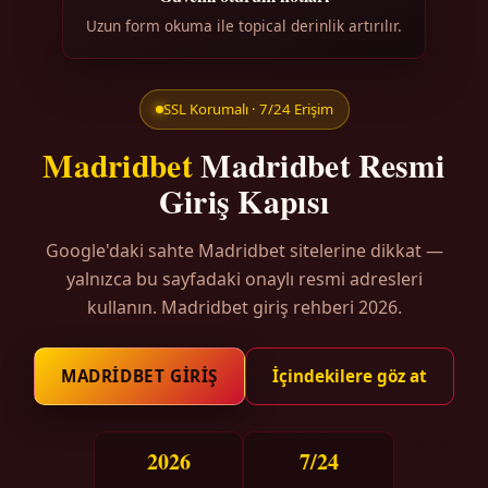
Uzun form okuma ile topical derinlik artırılır.
SSL Korumalı · 7/24 Erişim
Madridbet
Madridbet Resmi
Giriş Kapısı
Google'daki sahte Madridbet sitelerine dikkat —
yalnızca bu sayfadaki onaylı resmi adresleri
kullanın. Madridbet giriş rehberi 2026.
MADRIDBET GIRIŞ
İçindekilere göz at
2026
7/24