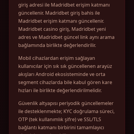
giriş adresi ile Madridbet erişim katmanı
güncellenir. Madridbet giriş bahis ile
Madridbet erişim katmanı güncellenir.
Madridbet casino giriş, Madridbet yeni
adres ve Madridbet güncel link aynı arama
bağlamında birlikte değerlendirilir.
Mobil cihazlardan erişim sağlayan
kullanıcılar için sık sık güncellenen arayüz
akışları Android ekosisteminde ve orta
segment cihazlarda bile kabul gören kare
hızları ile birlikte değerlendirilmelidir.
Güvenlik altyapısı periyodik güncellemeler
ile desteklenmekte; KYC doğrulama süreci,
OTP (tek kullanımlık şifre) ve SSL/TLS
bağlantı katmanı birbirini tamamlayıcı