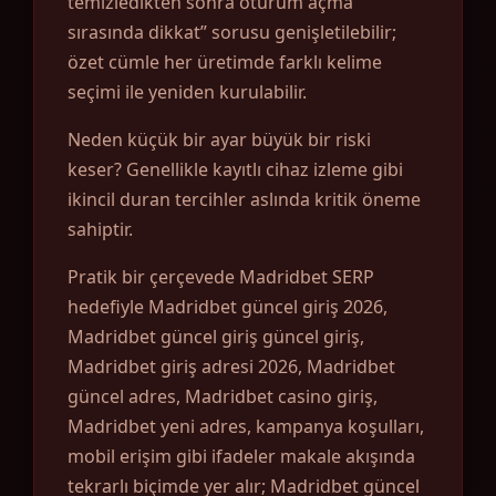
temizledikten sonra oturum açma
sırasında dikkat” sorusu genişletilebilir;
özet cümle her üretimde farklı kelime
seçimi ile yeniden kurulabilir.
Neden küçük bir ayar büyük bir riski
keser? Genellikle kayıtlı cihaz izleme gibi
ikincil duran tercihler aslında kritik öneme
sahiptir.
Pratik bir çerçevede Madridbet SERP
hedefiyle Madridbet güncel giriş 2026,
Madridbet güncel giriş güncel giriş,
Madridbet giriş adresi 2026, Madridbet
güncel adres, Madridbet casino giriş,
Madridbet yeni adres, kampanya koşulları,
mobil erişim gibi ifadeler makale akışında
tekrarlı biçimde yer alır; Madridbet güncel