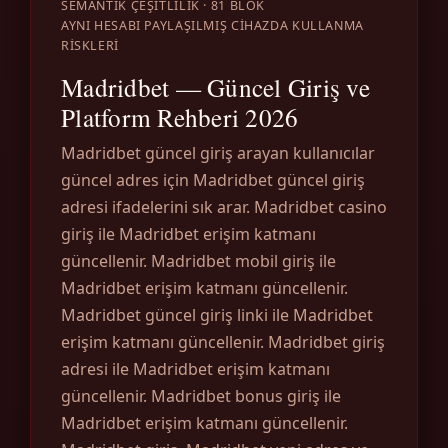
SEMANTIK ÇEŞITLILIK · 81 BLOK
AYNI HESABI PAYLAŞILMIŞ CIHAZDA KULLANMA
RISKLERI
Madridbet — Güncel Giriş ve
Platform Rehberi 2026
Madridbet güncel giriş arayan kullanıcılar
güncel adres için Madridbet güncel giriş
adresi ifadelerini sık arar. Madridbet casino
giriş ile Madridbet erişim katmanı
güncellenir. Madridbet mobil giriş ile
Madridbet erişim katmanı güncellenir.
Madridbet güncel giriş linki ile Madridbet
erişim katmanı güncellenir. Madridbet giriş
adresi ile Madridbet erişim katmanı
güncellenir. Madridbet bonus giriş ile
Madridbet erişim katmanı güncellenir.