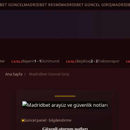
Icerige
 GÜNCEL
MADRIDBET RESMI
MADRIDBET GÜNCEL GIRIŞ
MADRIDBET G
atla
Bayern
1 - 1
Dortmund
Beşiktaş
2 - 2
Trabzonspor
CANLI
CANLI
CANL
Ana Sayfa
/
Madridbet Güncel Giriş
Güncel panel · bilgilendirme
Güvenli oturum notları