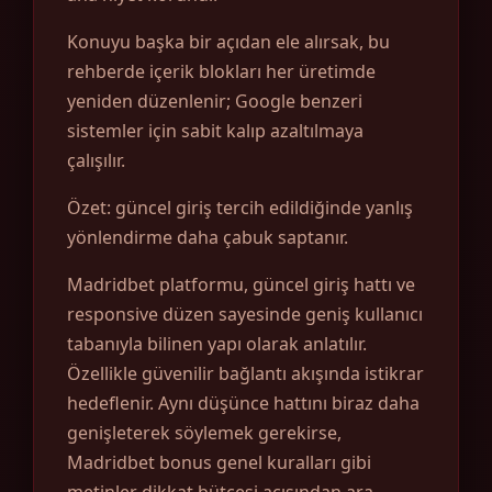
Konuyu başka bir açıdan ele alırsak, bu
rehberde içerik blokları her üretimde
yeniden düzenlenir; Google benzeri
sistemler için sabit kalıp azaltılmaya
çalışılır.
Özet: güncel giriş tercih edildiğinde yanlış
yönlendirme daha çabuk saptanır.
Madridbet platformu, güncel giriş hattı ve
responsive düzen sayesinde geniş kullanıcı
tabanıyla bilinen yapı olarak anlatılır.
Özellikle güvenilir bağlantı akışında istikrar
hedeflenir. Aynı düşünce hattını biraz daha
genişleterek söylemek gerekirse,
Madridbet bonus genel kuralları gibi