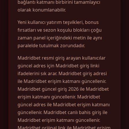
bağlantı katmanı birbirini tamamlayıcı
olarak konumlanabilir.
Yeni kullanıcı yatırım teşvikleri, bonus
fırsatları ve sezon koşulu blokları çoğu
zaman panel içeriğindeki metin ile aynı
paralelde tutulmak zorundadır.
Madridbet resmi giriş arayan kullanıcılar
güncel adres için Madridbet giriş linki
ifadelerini sık arar. Madridbet giriş adresi
ile Madridbet erişim katmanı güncellenir.
Madridbet güncel giriş 2026 ile Madridbet
erişim katmanı güncellenir. Madridbet
güncel adres ile Madridbet erişim katmanı
güncellenir. Madridbet canlı bahis giriş ile
Madridbet erişim katmanı güncellenir.
Madridbet orijinal link ile Madridbet erişim