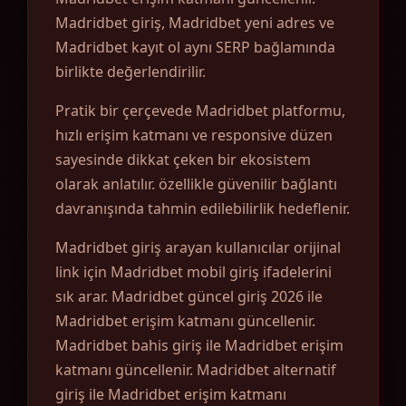
Madridbet giriş, Madridbet yeni adres ve
Madridbet kayıt ol aynı SERP bağlamında
birlikte değerlendirilir.
Pratik bir çerçevede Madridbet platformu,
hızlı erişim katmanı ve responsive düzen
sayesinde dikkat çeken bir ekosistem
olarak anlatılır. özellikle güvenilir bağlantı
davranışında tahmin edilebilirlik hedeflenir.
Madridbet giriş arayan kullanıcılar orijinal
link için Madridbet mobil giriş ifadelerini
sık arar. Madridbet güncel giriş 2026 ile
Madridbet erişim katmanı güncellenir.
Madridbet bahis giriş ile Madridbet erişim
katmanı güncellenir. Madridbet alternatif
giriş ile Madridbet erişim katmanı