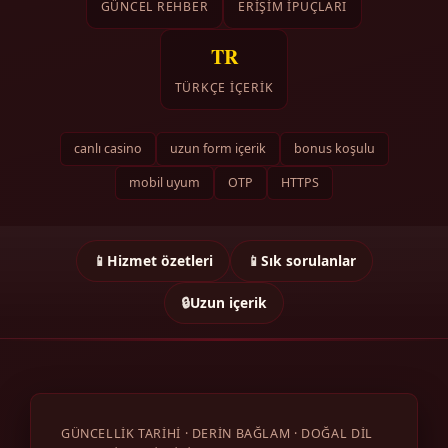
GÜNCEL REHBER
ERIŞIM IPUÇLARI
TR
TÜRKÇE IÇERIK
canlı casino
uzun form içerik
bonus koşulu
mobil uyum
OTP
HTTPS
📱
Hizmet özetleri
📱
Sık sorulanlar
🔒
Uzun içerik
GÜNCELLIK TARIHI · DERIN BAĞLAM · DOĞAL DIL