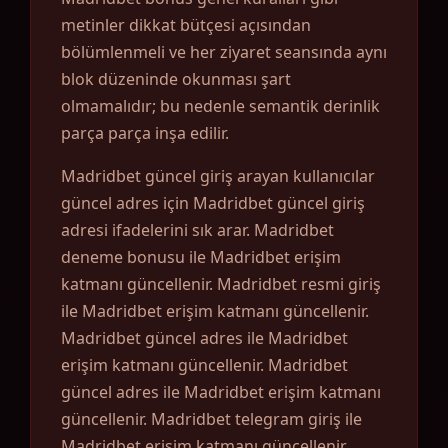
metinler dikkat bütçesi açısından
bölümlenmeli ve her ziyaret seansında aynı
blok düzeninde okunması şart
olmamalıdır; bu nedenle semantik derinlik
parça parça inşa edilir.
Madridbet güncel giriş arayan kullanıcılar
güncel adres için Madridbet güncel giriş
adresi ifadelerini sık arar. Madridbet
deneme bonusu ile Madridbet erişim
katmanı güncellenir. Madridbet resmi giriş
ile Madridbet erişim katmanı güncellenir.
Madridbet güncel adres ile Madridbet
erişim katmanı güncellenir. Madridbet
güncel adres ile Madridbet erişim katmanı
güncellenir. Madridbet telegram giriş ile
Madridbet erişim katmanı güncellenir.