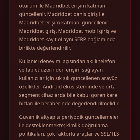
oturum ile Madridbet erişim katmanı
güncellenir. Madridbet bahis giriş ile
Madridbet erişim katmanı güncellenir.
Madridbet giriş, Madridbet mobil giriş ve
Madridbet kayıt ol aynı SERP bağlamında
birlikte değerlendirilir.
Kullanıcı deneyimi açısından akıllı telefon
ve tablet üzerinden erişim sağlayan
kullanıcılar için sık sık güncellenen arayüz
özellikleri Android ekosisteminde ve orta
segment cihazlarda bile kabul gören kare
hızları ile beraberinde değerlendirilmelidir.
Güvenlik altyapısı periyodik güncellemeler
ile desteklenmekte; kimlik doğrulama
politikaları, çok faktörlü araçlar ve SSL/TLS