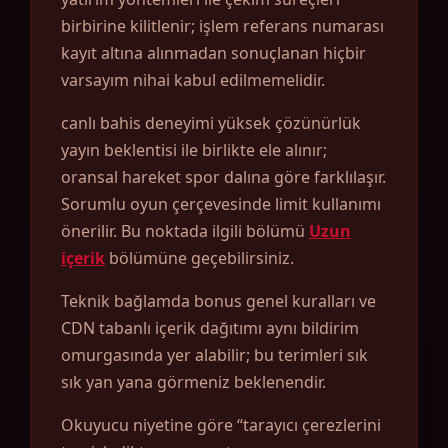
birbirine kilitlenir; işlem referans numarası
kayıt altına alınmadan sonuçlanan hiçbir
varsayım nihai kabul edilmemelidir.
canlı bahis deneyimi yüksek çözünürlük
yayın beklentisi ile birlikte ele alınır;
oransal hareket spor dalına göre farklılaşır.
Sorumlu oyun çerçevesinde limit kullanımı
önerilir. Bu noktada ilgili bölümü
Uzun
içerik
bölümüne geçebilirsiniz.
Teknik bağlamda bonus genel kuralları ve
CDN tabanlı içerik dağıtımı aynı bildirim
omurgasında yer alabilir; bu terimleri sık
sık yan yana görmeniz beklenendir.
Okuyucu niyetine göre “tarayıcı çerezlerini