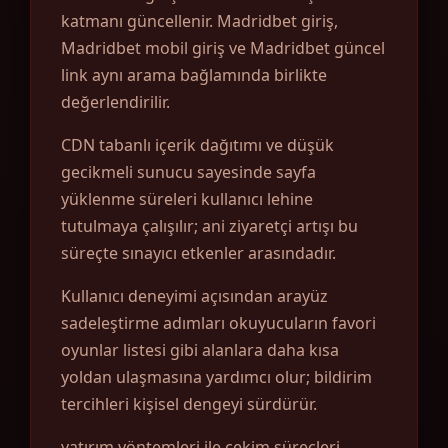
katmanı güncellenir. Madridbet giriş,
Madridbet mobil giriş ve Madridbet güncel
link aynı arama bağlamında birlikte
değerlendirilir.
CDN tabanlı içerik dağıtımı ve düşük
gecikmeli sunucu sayesinde sayfa
yüklenme süreleri kullanıcı lehine
tutulmaya çalışılır; ani ziyaretçi artışı bu
süreçte sınayıcı etkenler arasındadır.
Kullanıcı deneyimi açısından arayüz
sadeleştirme adımları okuyucuların favori
oyunlar listesi gibi alanlara daha kısa
yoldan ulaşmasına yardımcı olur; bildirim
tercihleri kişisel dengeyi sürdürür.
yatırım yöntemleri ile çekim süreçleri