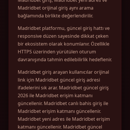
Madridbet giriş, Madridbet yeni adres ve
Madridbet orijinal giriş aynı arama
bağlamında birlikte değerlendirilir.
Madridbet platformu, güncel giriş hattı ve
responsive düzen sayesinde dikkat çeken
bir ekosistem olarak konumlanır. Özellikle
HTTPS üzerinden yürütülen oturum
davranışında tahmin edilebilirlik hedeflenir.
Madridbet giriş arayan kullanıcılar orijinal
link için Madridbet güncel giriş adresi
ifadelerini sık arar. Madridbet güncel giriş
2026 ile Madridbet erişim katmanı
güncellenir. Madridbet canlı bahis giriş ile
Madridbet erişim katmanı güncellenir.
Madridbet yeni adres ile Madridbet erişim
katmanı güncellenir. Madridbet güncel