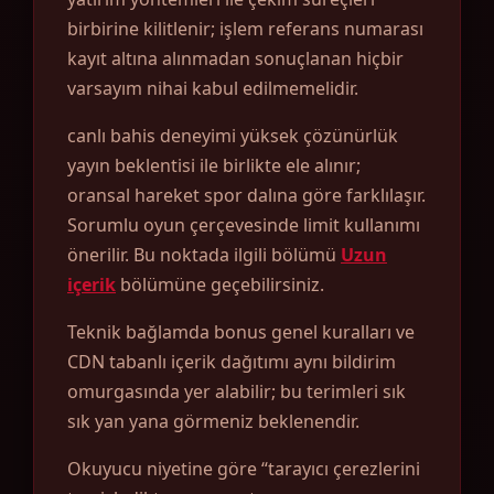
birbirine kilitlenir; işlem referans numarası
kayıt altına alınmadan sonuçlanan hiçbir
varsayım nihai kabul edilmemelidir.
canlı bahis deneyimi yüksek çözünürlük
yayın beklentisi ile birlikte ele alınır;
oransal hareket spor dalına göre farklılaşır.
Sorumlu oyun çerçevesinde limit kullanımı
önerilir. Bu noktada ilgili bölümü
Uzun
içerik
bölümüne geçebilirsiniz.
Teknik bağlamda bonus genel kuralları ve
CDN tabanlı içerik dağıtımı aynı bildirim
omurgasında yer alabilir; bu terimleri sık
sık yan yana görmeniz beklenendir.
Okuyucu niyetine göre “tarayıcı çerezlerini