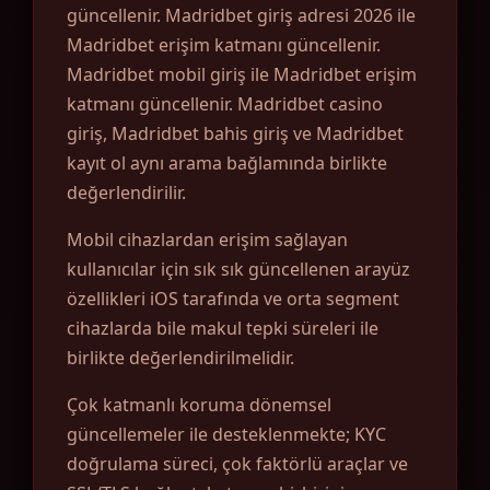
güncellenir. Madridbet giriş adresi 2026 ile
Madridbet erişim katmanı güncellenir.
Madridbet mobil giriş ile Madridbet erişim
katmanı güncellenir. Madridbet casino
giriş, Madridbet bahis giriş ve Madridbet
kayıt ol aynı arama bağlamında birlikte
değerlendirilir.
Mobil cihazlardan erişim sağlayan
kullanıcılar için sık sık güncellenen arayüz
özellikleri iOS tarafında ve orta segment
cihazlarda bile makul tepki süreleri ile
birlikte değerlendirilmelidir.
Çok katmanlı koruma dönemsel
güncellemeler ile desteklenmekte; KYC
doğrulama süreci, çok faktörlü araçlar ve