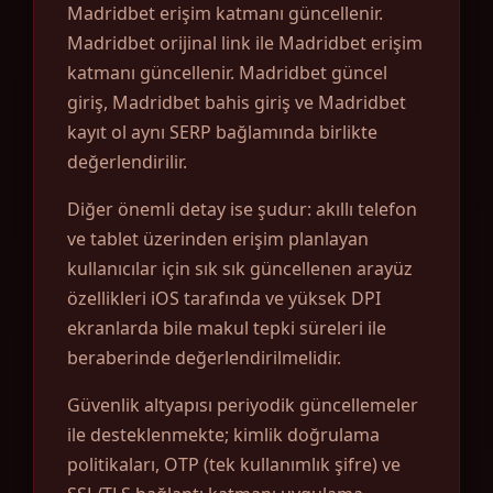
Madridbet erişim katmanı güncellenir.
Madridbet orijinal link ile Madridbet erişim
katmanı güncellenir. Madridbet güncel
giriş, Madridbet bahis giriş ve Madridbet
kayıt ol aynı SERP bağlamında birlikte
değerlendirilir.
Diğer önemli detay ise şudur: akıllı telefon
ve tablet üzerinden erişim planlayan
kullanıcılar için sık sık güncellenen arayüz
özellikleri iOS tarafında ve yüksek DPI
ekranlarda bile makul tepki süreleri ile
beraberinde değerlendirilmelidir.
Güvenlik altyapısı periyodik güncellemeler
ile desteklenmekte; kimlik doğrulama
politikaları, OTP (tek kullanımlık şifre) ve