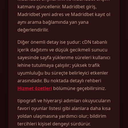
katmanı güncellenir. Madridbet giriş,
Madridbet yeni adres ve Madridbet kayıt ol
aynı arama bağlamında yan yana
değerlendirilir.
Diğer önemli detay ise şudur: cDN tabanlı
içerik dağıtımı ve düşük gecikmeli sunucu
sayesinde sayfa yüklenme süreleri kullanıcı
lehine tutulmaya çalışılır; yüksek trafik
uyumluluğu bu süreçte belirleyici etkenler
arasındadır. Bu noktada detaylı rehberi
Hizmet özetleri
bölümüne geçebilirsiniz.
tipografi ve hiyerarşi adımları okuyucuların
favori oyunlar listesi gibi alanlara daha kısa
yoldan ulaşmasına yardımcı olur; bildirim
tercihleri kişisel dengeyi sürdürür.