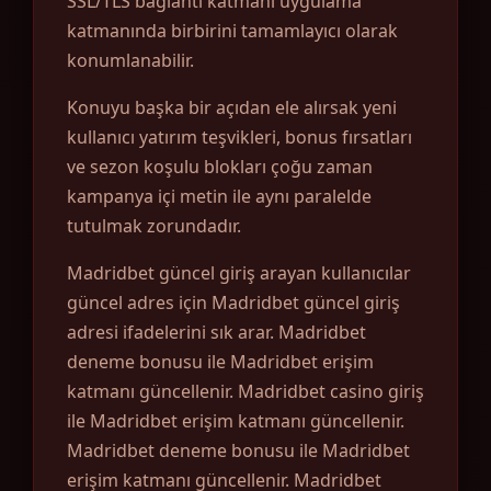
SSL/TLS bağlantı katmanı uygulama
katmanında birbirini tamamlayıcı olarak
konumlanabilir.
Konuyu başka bir açıdan ele alırsak yeni
kullanıcı yatırım teşvikleri, bonus fırsatları
ve sezon koşulu blokları çoğu zaman
kampanya içi metin ile aynı paralelde
tutulmak zorundadır.
Madridbet güncel giriş arayan kullanıcılar
güncel adres için Madridbet güncel giriş
adresi ifadelerini sık arar. Madridbet
deneme bonusu ile Madridbet erişim
katmanı güncellenir. Madridbet casino giriş
ile Madridbet erişim katmanı güncellenir.
Madridbet deneme bonusu ile Madridbet
erişim katmanı güncellenir. Madridbet