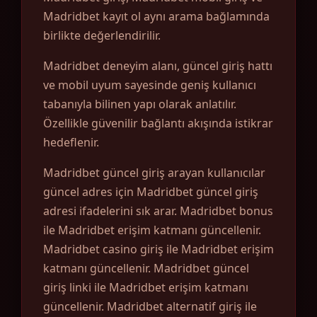
Madridbet kayıt ol aynı arama bağlamında
birlikte değerlendirilir.
Madridbet deneyim alanı, güncel giriş hattı
ve mobil uyum sayesinde geniş kullanıcı
tabanıyla bilinen yapı olarak anlatılır.
Özellikle güvenilir bağlantı akışında istikrar
hedeflenir.
Madridbet güncel giriş arayan kullanıcılar
güncel adres için Madridbet güncel giriş
adresi ifadelerini sık arar. Madridbet bonus
ile Madridbet erişim katmanı güncellenir.
Madridbet casino giriş ile Madridbet erişim
katmanı güncellenir. Madridbet güncel
giriş linki ile Madridbet erişim katmanı
güncellenir. Madridbet alternatif giriş ile