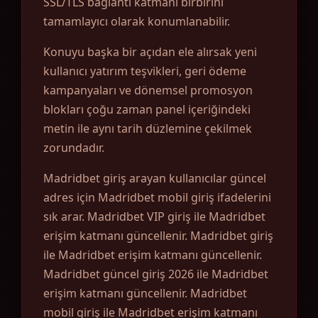
SSL/TLS bağlantı katmanı birbirini
tamamlayıcı olarak konumlanabilir.
Konuyu başka bir açıdan ele alırsak yeni
kullanıcı yatırım teşvikleri, geri ödeme
kampanyaları ve dönemsel promosyon
blokları çoğu zaman panel içeriğindeki
metin ile aynı tarih düzlemine çekilmek
zorundadır.
Madridbet giriş arayan kullanıcılar güncel
adres için Madridbet mobil giriş ifadelerini
sık arar. Madridbet VIP giriş ile Madridbet
erişim katmanı güncellenir. Madridbet giriş
ile Madridbet erişim katmanı güncellenir.
Madridbet güncel giriş 2026 ile Madridbet
erişim katmanı güncellenir. Madridbet
mobil giriş ile Madridbet erişim katmanı