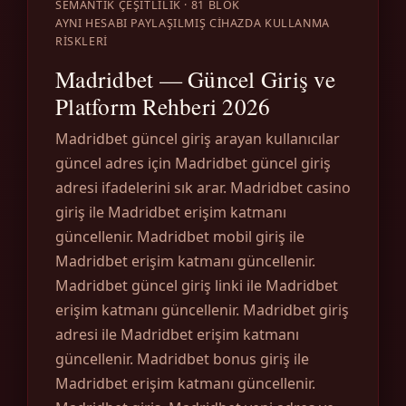
SEMANTIK ÇEŞITLILIK · 81 BLOK
AYNI HESABI PAYLAŞILMIŞ CIHAZDA KULLANMA
RISKLERI
Madridbet — Güncel Giriş ve
Platform Rehberi 2026
Madridbet güncel giriş arayan kullanıcılar
güncel adres için Madridbet güncel giriş
adresi ifadelerini sık arar. Madridbet casino
giriş ile Madridbet erişim katmanı
güncellenir. Madridbet mobil giriş ile
Madridbet erişim katmanı güncellenir.
Madridbet güncel giriş linki ile Madridbet
erişim katmanı güncellenir. Madridbet giriş
adresi ile Madridbet erişim katmanı
güncellenir. Madridbet bonus giriş ile
Madridbet erişim katmanı güncellenir.