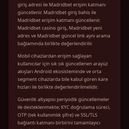
giriş adresi ile Madridbet erişim katmanı
güncellenir. Madridbet giriş bahis ile
Madridbet erişim katmanı güncellenir.
Madridbet casino giriş, Madridbet yeni
adres ve Madridbet güncel link aynı arama
bağlamında birlikte değerlendirilir.
Mobil cihazlardan erişim sağlayan
kullanıcılar için sık sık güncellenen arayüz
akışları Android ekosisteminde ve orta
segment cihazlarda bile kabul gören kare
hızları ile birlikte değerlendirilmelidir.
Güvenlik altyapısı periyodik güncellemeler
ile desteklenmekte; KYC doğrulama süreci,
OTP (tek kullanımlık şifre) ve SSL/TLS
bağlantı katmanı birbirini tamamlayıcı