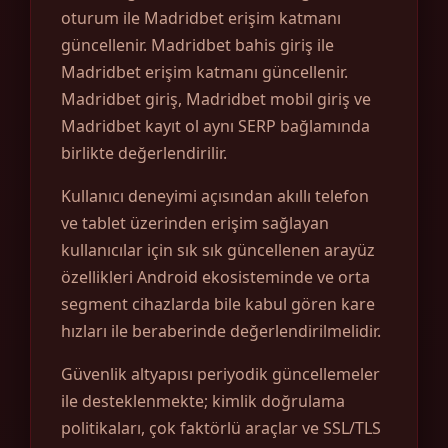
oturum ile Madridbet erişim katmanı
güncellenir. Madridbet bahis giriş ile
Madridbet erişim katmanı güncellenir.
Madridbet giriş, Madridbet mobil giriş ve
Madridbet kayıt ol aynı SERP bağlamında
birlikte değerlendirilir.
Kullanıcı deneyimi açısından akıllı telefon
ve tablet üzerinden erişim sağlayan
kullanıcılar için sık sık güncellenen arayüz
özellikleri Android ekosisteminde ve orta
segment cihazlarda bile kabul gören kare
hızları ile beraberinde değerlendirilmelidir.
Güvenlik altyapısı periyodik güncellemeler
ile desteklenmekte; kimlik doğrulama
politikaları, çok faktörlü araçlar ve SSL/TLS