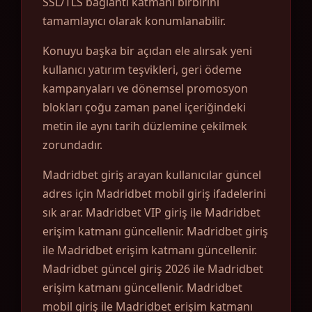
SSL/TLS bağlantı katmanı birbirini
tamamlayıcı olarak konumlanabilir.
Konuyu başka bir açıdan ele alırsak yeni
kullanıcı yatırım teşvikleri, geri ödeme
kampanyaları ve dönemsel promosyon
blokları çoğu zaman panel içeriğindeki
metin ile aynı tarih düzlemine çekilmek
zorundadır.
Madridbet giriş arayan kullanıcılar güncel
adres için Madridbet mobil giriş ifadelerini
sık arar. Madridbet VIP giriş ile Madridbet
erişim katmanı güncellenir. Madridbet giriş
ile Madridbet erişim katmanı güncellenir.
Madridbet güncel giriş 2026 ile Madridbet
erişim katmanı güncellenir. Madridbet
mobil giriş ile Madridbet erişim katmanı