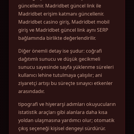
güncellenir. Madridbet güncel link ile
Madridbet erişim katmanı güncellenir.
Madridbet casino giriş, Madridbet mobil
giriş ve Madridbet güncel link aynı SERP
bağlamında birlikte değerlendirilir.
Diğer önemli detay ise şudur: coğrafi
dağıtımlı sunucu ve düşük gecikmeli
sunucu sayesinde sayfa yüklenme süreleri
kullanıcı lehine tutulmaya çalışılır; ani
ziyaretçi artışı bu süreçte sınayıcı etkenler
arasındadır.
tipografi ve hiyerarşi adımları okuyucuların
istatistik araçları gibi alanlara daha kısa
yoldan ulaşmasına yardımcı olur; otomatik
çıkış seçeneği kişisel dengeyi sürdürür.