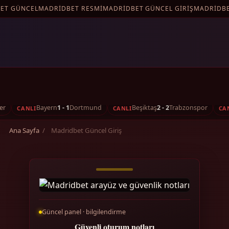
Icerige
GÜNCEL
MADRIDBET RESMI
MADRIDBET GÜNCEL GIRIŞ
MADRIDBET GI
atla
Bayern
1 - 1
Dortmund
Beşiktaş
2 - 2
Trabzonspor
CANLI
CANLI
CANLI
Ana Sayfa
/
Madridbet Güncel Giriş
Güncel panel · bilgilendirme
Güvenli oturum notları