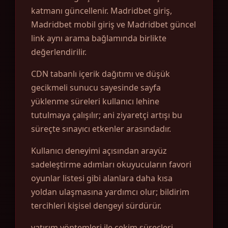
katmanı güncellenir. Madridbet giriş,
Madridbet mobil giriş ve Madridbet güncel
link aynı arama bağlamında birlikte
değerlendirilir.
CDN tabanlı içerik dağıtımı ve düşük
gecikmeli sunucu sayesinde sayfa
yüklenme süreleri kullanıcı lehine
tutulmaya çalışılır; ani ziyaretçi artışı bu
süreçte sınayıcı etkenler arasındadır.
Kullanıcı deneyimi açısından arayüz
sadeleştirme adımları okuyucuların favori
oyunlar listesi gibi alanlara daha kısa
yoldan ulaşmasına yardımcı olur; bildirim
tercihleri kişisel dengeyi sürdürür.
yatırım yöntemleri ile çekim süreçleri