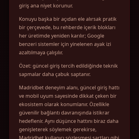
giriş ana niyet korunur.
Konuyu başka bir açıdan ele alırsak pratik
bir çerçevede, bu rehberde içerik blokları
her üretimde yeniden karılır; Google
benzeri sistemler için yinelenen ayak izi
azaltılmaya çalışılır.
Özet: güncel giriş tercih edildiğinde teknik
sapmalar daha çabuk saptanır.
Madridbet deneyim alanı, güncel giriş hattı
ve mobil uyum sayesinde dikkat çeken bir
ekosistem olarak konumlanır. Özellikle
güvenilir bağlantı davranışında istikrar
hedeflenir. Aynı düşünce hattını biraz daha
genişleterek söylemek gerekirse,
Madridbet kullanıcı sözleşmesi şartları gibi