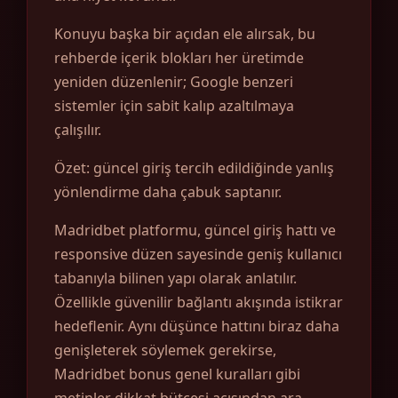
Konuyu başka bir açıdan ele alırsak, bu
rehberde içerik blokları her üretimde
yeniden düzenlenir; Google benzeri
sistemler için sabit kalıp azaltılmaya
çalışılır.
Özet: güncel giriş tercih edildiğinde yanlış
yönlendirme daha çabuk saptanır.
Madridbet platformu, güncel giriş hattı ve
responsive düzen sayesinde geniş kullanıcı
tabanıyla bilinen yapı olarak anlatılır.
Özellikle güvenilir bağlantı akışında istikrar
hedeflenir. Aynı düşünce hattını biraz daha
genişleterek söylemek gerekirse,
Madridbet bonus genel kuralları gibi