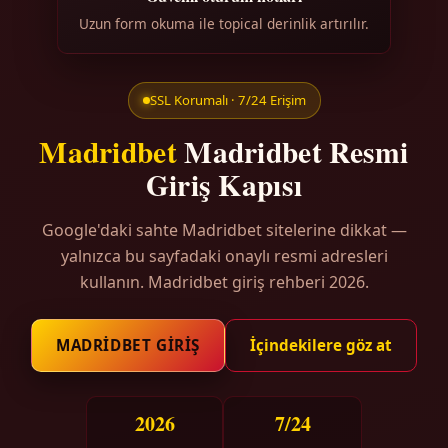
Uzun form okuma ile topical derinlik artırılır.
SSL Korumalı · 7/24 Erişim
Madridbet
Madridbet Resmi
Giriş Kapısı
Google'daki sahte Madridbet sitelerine dikkat —
yalnızca bu sayfadaki onaylı resmi adresleri
kullanın. Madridbet giriş rehberi 2026.
MADRIDBET GIRIŞ
İçindekilere göz at
2026
7/24