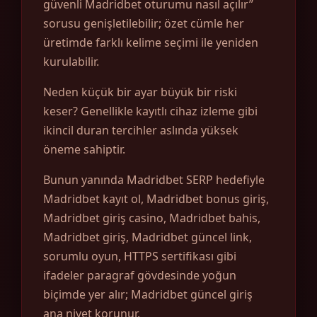
güvenli Madridbet oturumu nasıl açılır”
sorusu genişletilebilir; özet cümle her
üretimde farklı kelime seçimi ile yeniden
kurulabilir.
Neden küçük bir ayar büyük bir riski
keser? Genellikle kayıtlı cihaz izleme gibi
ikincil duran tercihler aslında yüksek
öneme sahiptir.
Bunun yanında Madridbet SERP hedefiyle
Madridbet kayıt ol, Madridbet bonus giriş,
Madridbet giriş casino, Madridbet bahis,
Madridbet giriş, Madridbet güncel link,
sorumlu oyun, HTTPS sertifikası gibi
ifadeler paragraf gövdesinde yoğun
biçimde yer alır; Madridbet güncel giriş
ana niyet korunur.