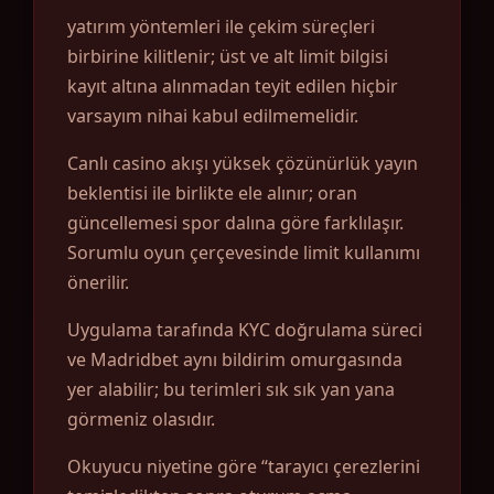
yatırım yöntemleri ile çekim süreçleri
birbirine kilitlenir; üst ve alt limit bilgisi
kayıt altına alınmadan teyit edilen hiçbir
varsayım nihai kabul edilmemelidir.
Canlı casino akışı yüksek çözünürlük yayın
beklentisi ile birlikte ele alınır; oran
güncellemesi spor dalına göre farklılaşır.
Sorumlu oyun çerçevesinde limit kullanımı
önerilir.
Uygulama tarafında KYC doğrulama süreci
ve Madridbet aynı bildirim omurgasında
yer alabilir; bu terimleri sık sık yan yana
görmeniz olasıdır.
Okuyucu niyetine göre “tarayıcı çerezlerini