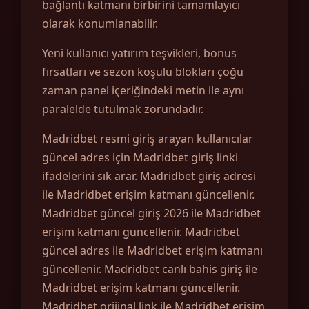
bağlantı katmanı birbirini tamamlayıcı
olarak konumlanabilir.
Yeni kullanıcı yatırım teşvikleri, bonus
fırsatları ve sezon koşulu blokları çoğu
zaman panel içeriğindeki metin ile aynı
paralelde tutulmak zorundadır.
Madridbet resmi giriş arayan kullanıcılar
güncel adres için Madridbet giriş linki
ifadelerini sık arar. Madridbet giriş adresi
ile Madridbet erişim katmanı güncellenir.
Madridbet güncel giriş 2026 ile Madridbet
erişim katmanı güncellenir. Madridbet
güncel adres ile Madridbet erişim katmanı
güncellenir. Madridbet canlı bahis giriş ile
Madridbet erişim katmanı güncellenir.
Madridbet orijinal link ile Madridbet erişim