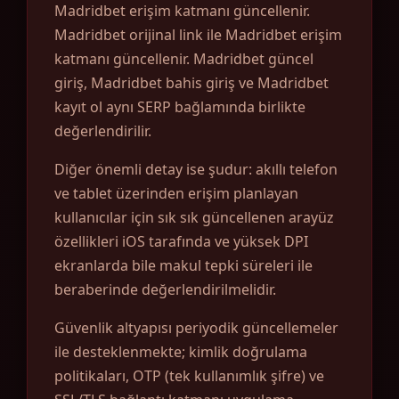
Madridbet erişim katmanı güncellenir.
Madridbet orijinal link ile Madridbet erişim
katmanı güncellenir. Madridbet güncel
giriş, Madridbet bahis giriş ve Madridbet
kayıt ol aynı SERP bağlamında birlikte
değerlendirilir.
Diğer önemli detay ise şudur: akıllı telefon
ve tablet üzerinden erişim planlayan
kullanıcılar için sık sık güncellenen arayüz
özellikleri iOS tarafında ve yüksek DPI
ekranlarda bile makul tepki süreleri ile
beraberinde değerlendirilmelidir.
Güvenlik altyapısı periyodik güncellemeler
ile desteklenmekte; kimlik doğrulama
politikaları, OTP (tek kullanımlık şifre) ve