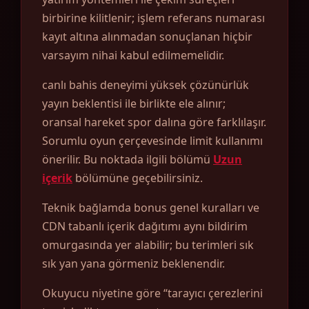
birbirine kilitlenir; işlem referans numarası
kayıt altına alınmadan sonuçlanan hiçbir
varsayım nihai kabul edilmemelidir.
canlı bahis deneyimi yüksek çözünürlük
yayın beklentisi ile birlikte ele alınır;
oransal hareket spor dalına göre farklılaşır.
Sorumlu oyun çerçevesinde limit kullanımı
önerilir. Bu noktada ilgili bölümü
Uzun
içerik
bölümüne geçebilirsiniz.
Teknik bağlamda bonus genel kuralları ve
CDN tabanlı içerik dağıtımı aynı bildirim
omurgasında yer alabilir; bu terimleri sık
sık yan yana görmeniz beklenendir.
Okuyucu niyetine göre “tarayıcı çerezlerini