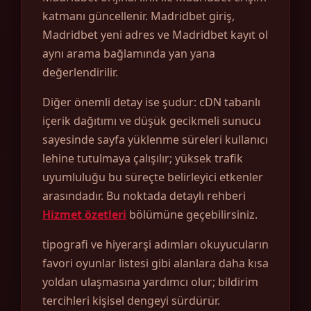
katmanı güncellenir. Madridbet giriş,
Madridbet yeni adres ve Madridbet kayıt ol
aynı arama bağlamında yan yana
değerlendirilir.
Diğer önemli detay ise şudur: cDN tabanlı
içerik dağıtımı ve düşük gecikmeli sunucu
sayesinde sayfa yüklenme süreleri kullanıcı
lehine tutulmaya çalışılır; yüksek trafik
uyumluluğu bu süreçte belirleyici etkenler
arasındadır. Bu noktada detaylı rehberi
Hizmet özetleri
bölümüne geçebilirsiniz.
tipografi ve hiyerarşi adımları okuyucuların
favori oyunlar listesi gibi alanlara daha kısa
yoldan ulaşmasına yardımcı olur; bildirim
tercihleri kişisel dengeyi sürdürür.