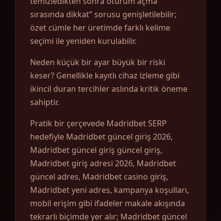
temizledikten sonra oturum açma
sırasında dikkat” sorusu genişletilebilir;
özet cümle her üretimde farklı kelime
seçimi ile yeniden kurulabilir.
Neden küçük bir ayar büyük bir riski
keser? Genellikle kayıtlı cihaz izleme gibi
ikincil duran tercihler aslında kritik öneme
sahiptir.
Pratik bir çerçevede Madridbet SERP
hedefiyle Madridbet güncel giriş 2026,
Madridbet güncel giriş güncel giriş,
Madridbet giriş adresi 2026, Madridbet
güncel adres, Madridbet casino giriş,
Madridbet yeni adres, kampanya koşulları,
mobil erişim gibi ifadeler makale akışında
tekrarlı biçimde yer alır; Madridbet güncel