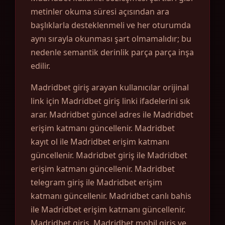
metinler okuma süresi açısından ara
başlıklarla desteklenmeli ve her oturumda
aynı sırayla okunması şart olmamalıdır; bu
nedenle semantik derinlik parça parça inşa
edilir.
Madridbet giriş arayan kullanıcılar orijinal
link için Madridbet giriş linki ifadelerini sık
arar. Madridbet güncel adres ile Madridbet
erişim katmanı güncellenir. Madridbet
kayıt ol ile Madridbet erişim katmanı
güncellenir. Madridbet giriş ile Madridbet
erişim katmanı güncellenir. Madridbet
telegram giriş ile Madridbet erişim
katmanı güncellenir. Madridbet canlı bahis
ile Madridbet erişim katmanı güncellenir.
Madridbet giriş, Madridbet mobil giriş ve