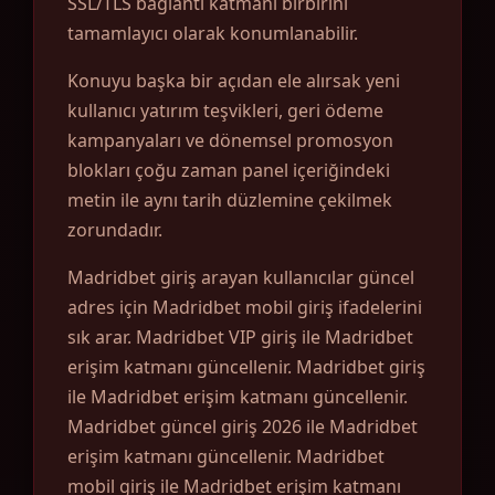
SSL/TLS bağlantı katmanı birbirini
tamamlayıcı olarak konumlanabilir.
Konuyu başka bir açıdan ele alırsak yeni
kullanıcı yatırım teşvikleri, geri ödeme
kampanyaları ve dönemsel promosyon
blokları çoğu zaman panel içeriğindeki
metin ile aynı tarih düzlemine çekilmek
zorundadır.
Madridbet giriş arayan kullanıcılar güncel
adres için Madridbet mobil giriş ifadelerini
sık arar. Madridbet VIP giriş ile Madridbet
erişim katmanı güncellenir. Madridbet giriş
ile Madridbet erişim katmanı güncellenir.
Madridbet güncel giriş 2026 ile Madridbet
erişim katmanı güncellenir. Madridbet
mobil giriş ile Madridbet erişim katmanı