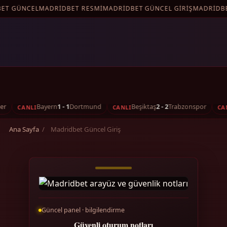
Icerige
GÜNCEL
MADRIDBET RESMI
MADRIDBET GÜNCEL GIRIŞ
MADRIDBET GI
atla
Bayern
1 - 1
Dortmund
Beşiktaş
2 - 2
Trabzonspor
CANLI
CANLI
CANLI
Ana Sayfa
/
Madridbet Güncel Giriş
Güncel panel · bilgilendirme
Güvenli oturum notları