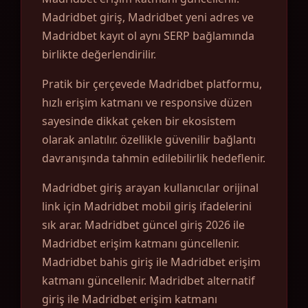
Madridbet giriş, Madridbet yeni adres ve
Madridbet kayıt ol aynı SERP bağlamında
birlikte değerlendirilir.
Pratik bir çerçevede Madridbet platformu,
hızlı erişim katmanı ve responsive düzen
sayesinde dikkat çeken bir ekosistem
olarak anlatılır. özellikle güvenilir bağlantı
davranışında tahmin edilebilirlik hedeflenir.
Madridbet giriş arayan kullanıcılar orijinal
link için Madridbet mobil giriş ifadelerini
sık arar. Madridbet güncel giriş 2026 ile
Madridbet erişim katmanı güncellenir.
Madridbet bahis giriş ile Madridbet erişim
katmanı güncellenir. Madridbet alternatif
giriş ile Madridbet erişim katmanı