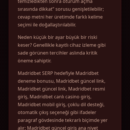
temizledikten sonra oturum açma
sırasında dikkat” sorusu genişletilebilir;
cevap metni her üretimde farklı kelime
seçimi ile doğallaştırılabilir.
Neden küçük bir ayar büyük bir riski
keser? Genellikle kayıtlı cihaz izleme gibi
sade görünen tercihler aslında kritik
öneme sahiptir.
Madridbet SERP hedefiyle Madridbet
deneme bonusu, Madridbet güncel link,
Madridbet güncel link, Madridbet resmi
giriş, Madridbet canlı casino giriş,
Madridbet mobil giriş, çoklu dil desteği,
otomatik çıkış seçeneği gibi ifadeler
paragraf gövdesinde tekrarlı biçimde yer
alır; Madridbet güncel giriş ana niyet