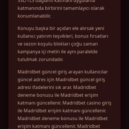
SSL/TLS bağlantı katmanı uygulama
katmanında birbirini tamamlayıcı olarak
konumlanabilir.
Konuyu başka bir açıdan ele alırsak yeni
kullanıcı yatırım teşvikleri, bonus fırsatları
ve sezon koşulu blokları çoğu zaman
kampanya içi metin ile aynı paralelde
tutulmak zorundadır.
Madridbet güncel giriş arayan kullanıcılar
güncel adres için Madridbet güncel giriş
adresi ifadelerini sık arar. Madridbet
deneme bonusu ile Madridbet erişim
katmanı güncellenir. Madridbet casino giriş
ile Madridbet erişim katmanı güncellenir.
Madridbet deneme bonusu ile Madridbet
erişim katmanı güncellenir. Madridbet