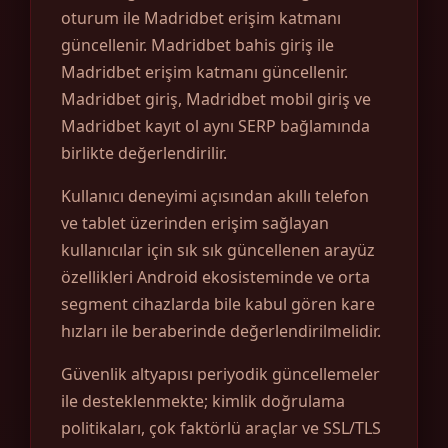
oturum ile Madridbet erişim katmanı
güncellenir. Madridbet bahis giriş ile
Madridbet erişim katmanı güncellenir.
Madridbet giriş, Madridbet mobil giriş ve
Madridbet kayıt ol aynı SERP bağlamında
birlikte değerlendirilir.
Kullanıcı deneyimi açısından akıllı telefon
ve tablet üzerinden erişim sağlayan
kullanıcılar için sık sık güncellenen arayüz
özellikleri Android ekosisteminde ve orta
segment cihazlarda bile kabul gören kare
hızları ile beraberinde değerlendirilmelidir.
Güvenlik altyapısı periyodik güncellemeler
ile desteklenmekte; kimlik doğrulama
politikaları, çok faktörlü araçlar ve SSL/TLS