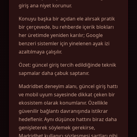
giriş ana niyet korunur.
Konuyu başka bir açıdan ele alırsak pratik
bir çerçevede, bu rehberde içerik blokları
her üretimde yeniden karılır; Google
benzeri sistemler için yinelenen ayak izi
azaltılmaya çalışılır.
Özet: güncel giriş tercih edildiğinde teknik
sapmalar daha çabuk saptanır.
Madridbet deneyim alanı, güncel giriş hattı
ve mobil uyum sayesinde dikkat çeken bir
ekosistem olarak konumlanır. Özellikle
güvenilir bağlantı davranışında istikrar
hedeflenir. Aynı düşünce hattını biraz daha
genişleterek söylemek gerekirse,
Madridbet kullanıcı sözleşmesi şartları gibi