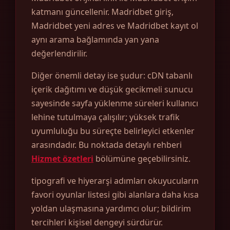
katmanı güncellenir. Madridbet giriş,
Madridbet yeni adres ve Madridbet kayıt ol
aynı arama bağlamında yan yana
değerlendirilir.
Diğer önemli detay ise şudur: cDN tabanlı
içerik dağıtımı ve düşük gecikmeli sunucu
sayesinde sayfa yüklenme süreleri kullanıcı
lehine tutulmaya çalışılır; yüksek trafik
uyumluluğu bu süreçte belirleyici etkenler
arasındadır. Bu noktada detaylı rehberi
Hizmet özetleri
bölümüne geçebilirsiniz.
tipografi ve hiyerarşi adımları okuyucuların
favori oyunlar listesi gibi alanlara daha kısa
yoldan ulaşmasına yardımcı olur; bildirim
tercihleri kişisel dengeyi sürdürür.