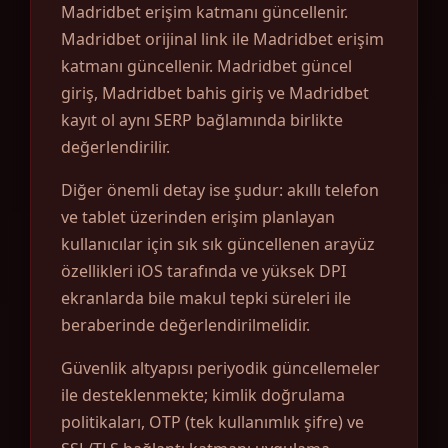
Madridbet erişim katmanı güncellenir.
Madridbet orijinal link ile Madridbet erişim
katmanı güncellenir. Madridbet güncel
giriş, Madridbet bahis giriş ve Madridbet
kayıt ol aynı SERP bağlamında birlikte
değerlendirilir.
Diğer önemli detay ise şudur: akıllı telefon
ve tablet üzerinden erişim planlayan
kullanıcılar için sık sık güncellenen arayüz
özellikleri iOS tarafında ve yüksek DPI
ekranlarda bile makul tepki süreleri ile
beraberinde değerlendirilmelidir.
Güvenlik altyapısı periyodik güncellemeler
ile desteklenmekte; kimlik doğrulama
politikaları, OTP (tek kullanımlık şifre) ve