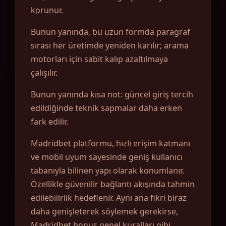
korunur.
Bunun yanında, bu uzun formda paragraf
sırası her üretimde yeniden karılır; arama
motorları için sabit kalıp azaltılmaya
çalışılır.
Bunun yanında kısa not: güncel giriş tercih
edildiğinde teknik sapmalar daha erken
fark edilir.
Madridbet platformu, hızlı erişim katmanı
ve mobil uyum sayesinde geniş kullanıcı
tabanıyla bilinen yapı olarak konumlanır.
Özellikle güvenilir bağlantı akışında tahmin
edilebilirlik hedeflenir. Aynı ana fikri biraz
daha genişleterek söylemek gerekirse,
Madridbet bonus genel kuralları gibi