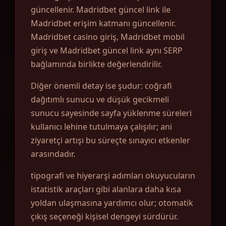
güncellenir. Madridbet güncel link ile
Madridbet erişim katmanı güncellenir.
Madridbet casino giriş, Madridbet mobil
giriş ve Madridbet güncel link aynı SERP
bağlamında birlikte değerlendirilir.
Diğer önemli detay ise şudur: coğrafi
dağıtımlı sunucu ve düşük gecikmeli
sunucu sayesinde sayfa yüklenme süreleri
kullanıcı lehine tutulmaya çalışılır; ani
ziyaretçi artışı bu süreçte sınayıcı etkenler
arasındadır.
tipografi ve hiyerarşi adımları okuyucuların
istatistik araçları gibi alanlara daha kısa
yoldan ulaşmasına yardımcı olur; otomatik
çıkış seçeneği kişisel dengeyi sürdürür.