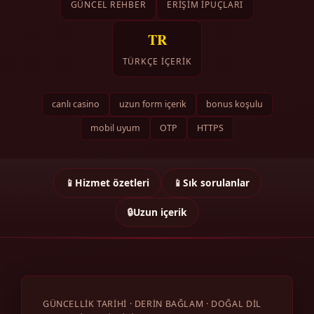
GÜNCEL REHBER
ERIŞIM IPUÇLARI
TR
TÜRKÇE IÇERIK
canlı casino
uzun form içerik
bonus koşulu
mobil uyum
OTP
HTTPS
📱
Hizmet özetleri
📱
Sık sorulanlar
🔒
Uzun içerik
GÜNCELLIK TARIHI · DERIN BAĞLAM · DOĞAL DIL