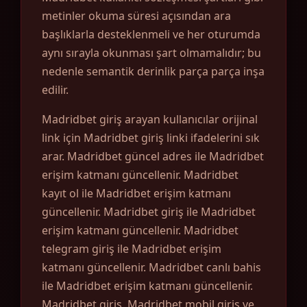
metinler okuma süresi açısından ara
başlıklarla desteklenmeli ve her oturumda
aynı sırayla okunması şart olmamalıdır; bu
nedenle semantik derinlik parça parça inşa
edilir.
Madridbet giriş arayan kullanıcılar orijinal
link için Madridbet giriş linki ifadelerini sık
arar. Madridbet güncel adres ile Madridbet
erişim katmanı güncellenir. Madridbet
kayıt ol ile Madridbet erişim katmanı
güncellenir. Madridbet giriş ile Madridbet
erişim katmanı güncellenir. Madridbet
telegram giriş ile Madridbet erişim
katmanı güncellenir. Madridbet canlı bahis
ile Madridbet erişim katmanı güncellenir.
Madridbet giriş, Madridbet mobil giriş ve