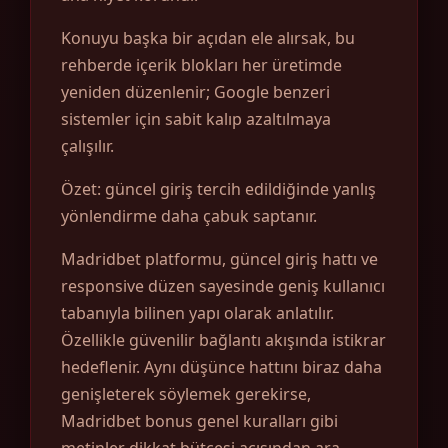
Konuyu başka bir açıdan ele alırsak, bu
rehberde içerik blokları her üretimde
yeniden düzenlenir; Google benzeri
sistemler için sabit kalıp azaltılmaya
çalışılır.
Özet: güncel giriş tercih edildiğinde yanlış
yönlendirme daha çabuk saptanır.
Madridbet platformu, güncel giriş hattı ve
responsive düzen sayesinde geniş kullanıcı
tabanıyla bilinen yapı olarak anlatılır.
Özellikle güvenilir bağlantı akışında istikrar
hedeflenir. Aynı düşünce hattını biraz daha
genişleterek söylemek gerekirse,
Madridbet bonus genel kuralları gibi