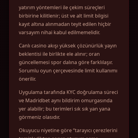
yatırım yöntemleri ile çekim süreçleri
birbirine kilitlenir; üst ve alt limit bilgisi
kayıt altına alınmadan teyit edilen hiçbir
varsayım nihai kabul edilmemelidir.
Canlı casino akışı yüksek çözünürlük yayın
beklentisi ile birlikte ele alınır; oran
güncellemesi spor dalına göre farklılaşır.
Sorumlu oyun çerçevesinde limit kullanımı
önerilir.
Uygulama tarafında KYC doğrulama süreci
ve Madridbet aynı bildirim omurgasında
yer alabilir; bu terimleri sık sık yan yana
görmeniz olasıdır.
Okuyucu niyetine göre “tarayıcı çerezlerini