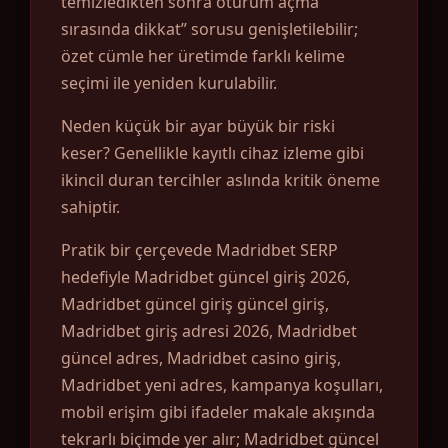
temizledikten sonra oturum açma
sırasında dikkat” sorusu genişletilebilir;
özet cümle her üretimde farklı kelime
seçimi ile yeniden kurulabilir.
Neden küçük bir ayar büyük bir riski
keser? Genellikle kayıtlı cihaz izleme gibi
ikincil duran tercihler aslında kritik öneme
sahiptir.
Pratik bir çerçevede Madridbet SERP
hedefiyle Madridbet güncel giriş 2026,
Madridbet güncel giriş güncel giriş,
Madridbet giriş adresi 2026, Madridbet
güncel adres, Madridbet casino giriş,
Madridbet yeni adres, kampanya koşulları,
mobil erişim gibi ifadeler makale akışında
tekrarlı biçimde yer alır; Madridbet güncel