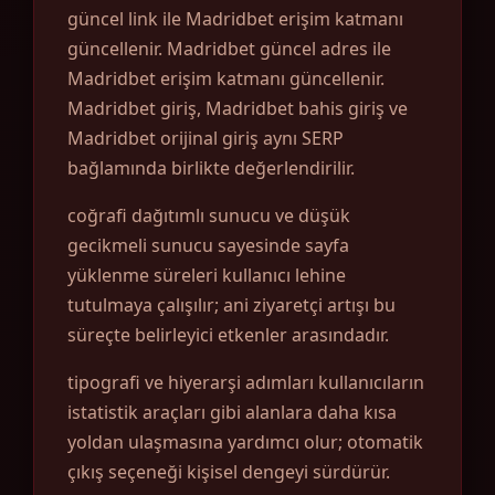
güncel link ile Madridbet erişim katmanı
güncellenir. Madridbet güncel adres ile
Madridbet erişim katmanı güncellenir.
Madridbet giriş, Madridbet bahis giriş ve
Madridbet orijinal giriş aynı SERP
bağlamında birlikte değerlendirilir.
coğrafi dağıtımlı sunucu ve düşük
gecikmeli sunucu sayesinde sayfa
yüklenme süreleri kullanıcı lehine
tutulmaya çalışılır; ani ziyaretçi artışı bu
süreçte belirleyici etkenler arasındadır.
tipografi ve hiyerarşi adımları kullanıcıların
istatistik araçları gibi alanlara daha kısa
yoldan ulaşmasına yardımcı olur; otomatik
çıkış seçeneği kişisel dengeyi sürdürür.