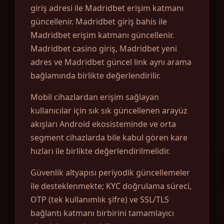
giriş adresi ile Madridbet erişim katmanı
güncellenir. Madridbet giriş bahis ile
Madridbet erişim katmanı güncellenir.
Madridbet casino giriş, Madridbet yeni
adres ve Madridbet güncel link aynı arama
bağlamında birlikte değerlendirilir.
Mobil cihazlardan erişim sağlayan
kullanıcılar için sık sık güncellenen arayüz
akışları Android ekosisteminde ve orta
segment cihazlarda bile kabul gören kare
hızları ile birlikte değerlendirilmelidir.
Güvenlik altyapısı periyodik güncellemeler
ile desteklenmekte; KYC doğrulama süreci,
OTP (tek kullanımlık şifre) ve SSL/TLS
bağlantı katmanı birbirini tamamlayıcı