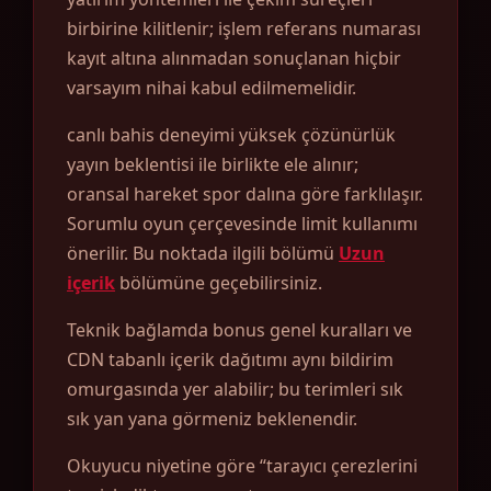
birbirine kilitlenir; işlem referans numarası
kayıt altına alınmadan sonuçlanan hiçbir
varsayım nihai kabul edilmemelidir.
canlı bahis deneyimi yüksek çözünürlük
yayın beklentisi ile birlikte ele alınır;
oransal hareket spor dalına göre farklılaşır.
Sorumlu oyun çerçevesinde limit kullanımı
önerilir. Bu noktada ilgili bölümü
Uzun
içerik
bölümüne geçebilirsiniz.
Teknik bağlamda bonus genel kuralları ve
CDN tabanlı içerik dağıtımı aynı bildirim
omurgasında yer alabilir; bu terimleri sık
sık yan yana görmeniz beklenendir.
Okuyucu niyetine göre “tarayıcı çerezlerini