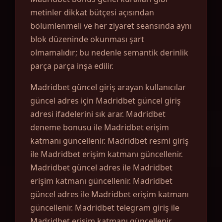
metinler dikkat bütçesi açısından
bölümlenmeli ve her ziyaret seansında aynı
blok düzeninde okunması şart
olmamalıdır; bu nedenle semantik derinlik
parça parça inşa edilir.
Madridbet güncel giriş arayan kullanıcılar
güncel adres için Madridbet güncel giriş
adresi ifadelerini sık arar. Madridbet
deneme bonusu ile Madridbet erişim
katmanı güncellenir. Madridbet resmi giriş
ile Madridbet erişim katmanı güncellenir.
Madridbet güncel adres ile Madridbet
erişim katmanı güncellenir. Madridbet
güncel adres ile Madridbet erişim katmanı
güncellenir. Madridbet telegram giriş ile
Madridbet erişim katmanı güncellenir.