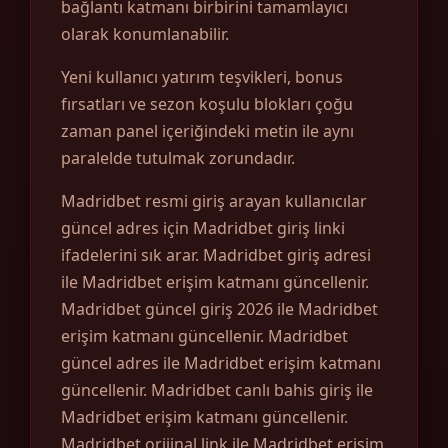
bağlantı katmanı birbirini tamamlayıcı
olarak konumlanabilir.
Yeni kullanıcı yatırım teşvikleri, bonus
fırsatları ve sezon koşulu blokları çoğu
zaman panel içeriğindeki metin ile aynı
paralelde tutulmak zorundadır.
Madridbet resmi giriş arayan kullanıcılar
güncel adres için Madridbet giriş linki
ifadelerini sık arar. Madridbet giriş adresi
ile Madridbet erişim katmanı güncellenir.
Madridbet güncel giriş 2026 ile Madridbet
erişim katmanı güncellenir. Madridbet
güncel adres ile Madridbet erişim katmanı
güncellenir. Madridbet canlı bahis giriş ile
Madridbet erişim katmanı güncellenir.
Madridbet orijinal link ile Madridbet erişim