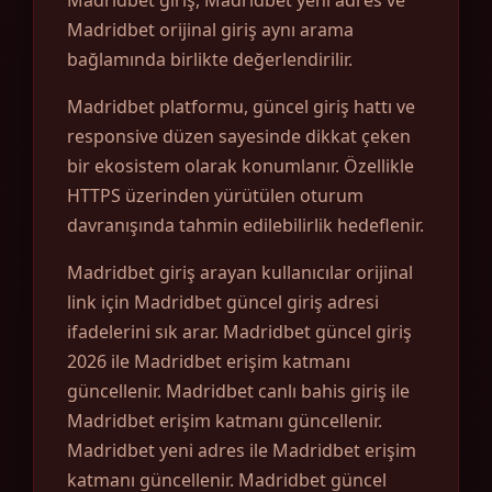
Madridbet giriş, Madridbet yeni adres ve
Madridbet orijinal giriş aynı arama
bağlamında birlikte değerlendirilir.
Madridbet platformu, güncel giriş hattı ve
responsive düzen sayesinde dikkat çeken
bir ekosistem olarak konumlanır. Özellikle
HTTPS üzerinden yürütülen oturum
davranışında tahmin edilebilirlik hedeflenir.
Madridbet giriş arayan kullanıcılar orijinal
link için Madridbet güncel giriş adresi
ifadelerini sık arar. Madridbet güncel giriş
2026 ile Madridbet erişim katmanı
güncellenir. Madridbet canlı bahis giriş ile
Madridbet erişim katmanı güncellenir.
Madridbet yeni adres ile Madridbet erişim
katmanı güncellenir. Madridbet güncel