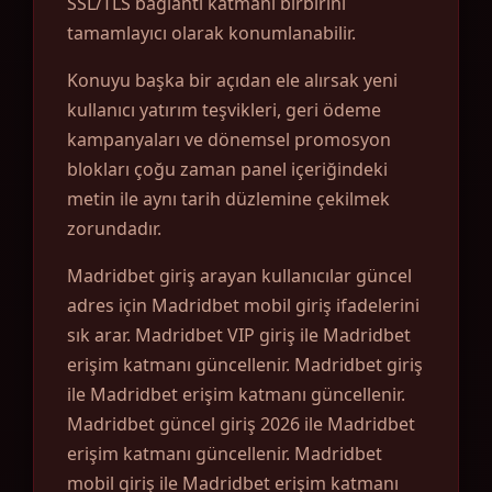
SSL/TLS bağlantı katmanı birbirini
tamamlayıcı olarak konumlanabilir.
Konuyu başka bir açıdan ele alırsak yeni
kullanıcı yatırım teşvikleri, geri ödeme
kampanyaları ve dönemsel promosyon
blokları çoğu zaman panel içeriğindeki
metin ile aynı tarih düzlemine çekilmek
zorundadır.
Madridbet giriş arayan kullanıcılar güncel
adres için Madridbet mobil giriş ifadelerini
sık arar. Madridbet VIP giriş ile Madridbet
erişim katmanı güncellenir. Madridbet giriş
ile Madridbet erişim katmanı güncellenir.
Madridbet güncel giriş 2026 ile Madridbet
erişim katmanı güncellenir. Madridbet
mobil giriş ile Madridbet erişim katmanı