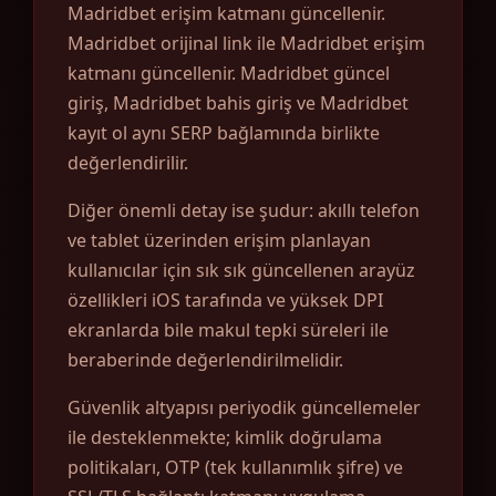
Madridbet erişim katmanı güncellenir.
Madridbet orijinal link ile Madridbet erişim
katmanı güncellenir. Madridbet güncel
giriş, Madridbet bahis giriş ve Madridbet
kayıt ol aynı SERP bağlamında birlikte
değerlendirilir.
Diğer önemli detay ise şudur: akıllı telefon
ve tablet üzerinden erişim planlayan
kullanıcılar için sık sık güncellenen arayüz
özellikleri iOS tarafında ve yüksek DPI
ekranlarda bile makul tepki süreleri ile
beraberinde değerlendirilmelidir.
Güvenlik altyapısı periyodik güncellemeler
ile desteklenmekte; kimlik doğrulama
politikaları, OTP (tek kullanımlık şifre) ve