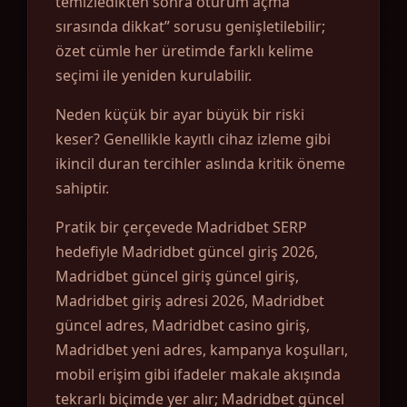
temizledikten sonra oturum açma
sırasında dikkat” sorusu genişletilebilir;
özet cümle her üretimde farklı kelime
seçimi ile yeniden kurulabilir.
Neden küçük bir ayar büyük bir riski
keser? Genellikle kayıtlı cihaz izleme gibi
ikincil duran tercihler aslında kritik öneme
sahiptir.
Pratik bir çerçevede Madridbet SERP
hedefiyle Madridbet güncel giriş 2026,
Madridbet güncel giriş güncel giriş,
Madridbet giriş adresi 2026, Madridbet
güncel adres, Madridbet casino giriş,
Madridbet yeni adres, kampanya koşulları,
mobil erişim gibi ifadeler makale akışında
tekrarlı biçimde yer alır; Madridbet güncel