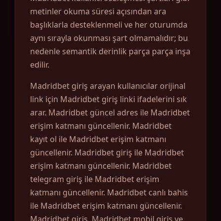
metinler okuma süresi açısından ara
başlıklarla desteklenmeli ve her oturumda
aynı sırayla okunması şart olmamalıdır; bu
nedenle semantik derinlik parça parça inşa
edilir.
Madridbet giriş arayan kullanıcılar orijinal
link için Madridbet giriş linki ifadelerini sık
arar. Madridbet güncel adres ile Madridbet
erişim katmanı güncellenir. Madridbet
kayıt ol ile Madridbet erişim katmanı
güncellenir. Madridbet giriş ile Madridbet
erişim katmanı güncellenir. Madridbet
telegram giriş ile Madridbet erişim
katmanı güncellenir. Madridbet canlı bahis
ile Madridbet erişim katmanı güncellenir.
Madridbet giriş, Madridbet mobil giriş ve