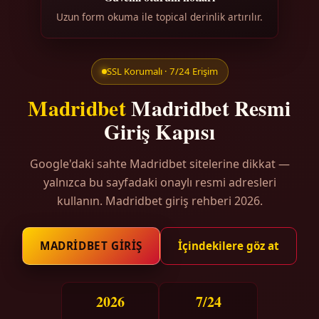
Uzun form okuma ile topical derinlik artırılır.
SSL Korumalı · 7/24 Erişim
Madridbet
Madridbet Resmi
Giriş Kapısı
Google'daki sahte Madridbet sitelerine dikkat —
yalnızca bu sayfadaki onaylı resmi adresleri
kullanın. Madridbet giriş rehberi 2026.
MADRIDBET GIRIŞ
İçindekilere göz at
2026
7/24