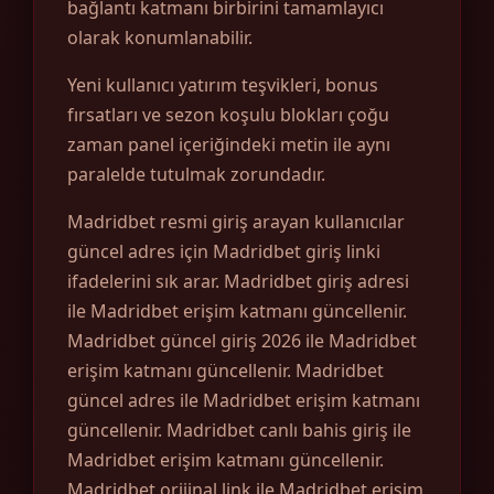
bağlantı katmanı birbirini tamamlayıcı
olarak konumlanabilir.
Yeni kullanıcı yatırım teşvikleri, bonus
fırsatları ve sezon koşulu blokları çoğu
zaman panel içeriğindeki metin ile aynı
paralelde tutulmak zorundadır.
Madridbet resmi giriş arayan kullanıcılar
güncel adres için Madridbet giriş linki
ifadelerini sık arar. Madridbet giriş adresi
ile Madridbet erişim katmanı güncellenir.
Madridbet güncel giriş 2026 ile Madridbet
erişim katmanı güncellenir. Madridbet
güncel adres ile Madridbet erişim katmanı
güncellenir. Madridbet canlı bahis giriş ile
Madridbet erişim katmanı güncellenir.
Madridbet orijinal link ile Madridbet erişim