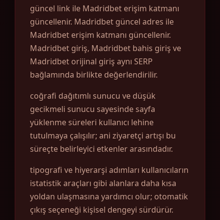
güncel link ile Madridbet erişim katmanı
güncellenir. Madridbet güncel adres ile
Madridbet erişim katmanı güncellenir.
Madridbet giriş, Madridbet bahis giriş ve
Madridbet orijinal giriş aynı SERP
bağlamında birlikte değerlendirilir.
coğrafi dağıtımlı sunucu ve düşük
gecikmeli sunucu sayesinde sayfa
yüklenme süreleri kullanıcı lehine
tutulmaya çalışılır; ani ziyaretçi artışı bu
süreçte belirleyici etkenler arasındadır.
tipografi ve hiyerarşi adımları kullanıcıların
istatistik araçları gibi alanlara daha kısa
yoldan ulaşmasına yardımcı olur; otomatik
çıkış seçeneği kişisel dengeyi sürdürür.