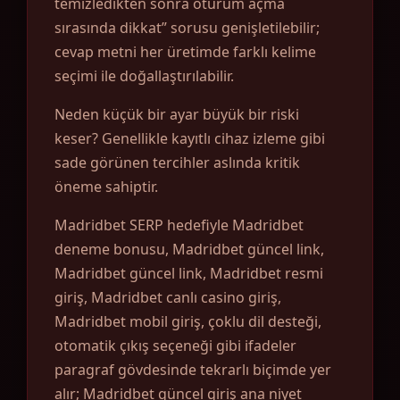
temizledikten sonra oturum açma
sırasında dikkat” sorusu genişletilebilir;
cevap metni her üretimde farklı kelime
seçimi ile doğallaştırılabilir.
Neden küçük bir ayar büyük bir riski
keser? Genellikle kayıtlı cihaz izleme gibi
sade görünen tercihler aslında kritik
öneme sahiptir.
Madridbet SERP hedefiyle Madridbet
deneme bonusu, Madridbet güncel link,
Madridbet güncel link, Madridbet resmi
giriş, Madridbet canlı casino giriş,
Madridbet mobil giriş, çoklu dil desteği,
otomatik çıkış seçeneği gibi ifadeler
paragraf gövdesinde tekrarlı biçimde yer
alır; Madridbet güncel giriş ana niyet