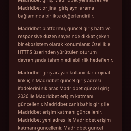
Madridbet giriş, Madridbet yeni adres ve
Madridbet orijinal giriş aynı arama
bağlamında birlikte değerlendirilir.
Madridbet platformu, güncel giriş hattı ve
responsive düzen sayesinde dikkat çeken
bir ekosistem olarak konumlanır. Özellikle
HTTPS üzerinden yürütülen oturum
davranışında tahmin edilebilirlik hedeflenir.
Madridbet giriş arayan kullanıcılar orijinal
link için Madridbet güncel giriş adresi
ifadelerini sık arar. Madridbet güncel giriş
2026 ile Madridbet erişim katmanı
güncellenir. Madridbet canlı bahis giriş ile
Madridbet erişim katmanı güncellenir.
Madridbet yeni adres ile Madridbet erişim
katmanı güncellenir. Madridbet güncel