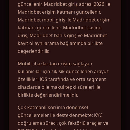
güncellenir. Madridbet giriş adresi 2026 ile
Madridbet erişim katmanı güncellenir.
Madridbet mobil giriş ile Madridbet erişim
katmanı güncellenir. Madridbet casino
giriş, Madridbet bahis giriş ve Madridbet
kayıt ol aynı arama bağlamında birlikte
değerlendirilir.
Mobil cihazlardan erişim sağlayan
kullanıcılar için sık sık güncellenen arayüz
özellikleri iOS tarafında ve orta segment
cihazlarda bile makul tepki süreleri ile
birlikte değerlendirilmelidir.
Çok katmanlı koruma dönemsel
güncellemeler ile desteklenmekte; KYC
doğrulama süreci, çok faktörlü araçlar ve