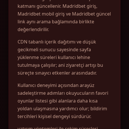
katmanı güncellenir. Madridbet giriş,
Madridbet mobil giriş ve Madridbet güncel
link aynı arama bağlamında birlikte
değerlendirilir.
CDN tabanlı içerik dağıtımı ve düşük
gecikmeli sunucu sayesinde sayfa
yüklenme süreleri kullanıcı lehine
tutulmaya çalışılır; ani ziyaretçi artışı bu
süreçte sınayıcı etkenler arasındadır.
Kullanıcı deneyimi açısından arayüz
sadeleştirme adımları okuyucuların favori
oyunlar listesi gibi alanlara daha kısa
yoldan ulaşmasına yardımcı olur; bildirim
tercihleri kişisel dengeyi sürdürür.
yatırım yöntemleri ile çekim süreçleri