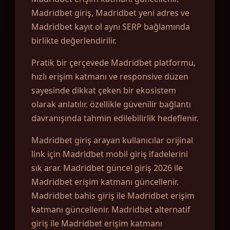
Madridbet giriş, Madridbet yeni adres ve
Madridbet kayıt ol aynı SERP bağlamında
birlikte değerlendirilir.
Pratik bir çerçevede Madridbet platformu,
hızlı erişim katmanı ve responsive düzen
sayesinde dikkat çeken bir ekosistem
olarak anlatılır. özellikle güvenilir bağlantı
davranışında tahmin edilebilirlik hedeflenir.
Madridbet giriş arayan kullanıcılar orijinal
link için Madridbet mobil giriş ifadelerini
sık arar. Madridbet güncel giriş 2026 ile
Madridbet erişim katmanı güncellenir.
Madridbet bahis giriş ile Madridbet erişim
katmanı güncellenir. Madridbet alternatif
giriş ile Madridbet erişim katmanı